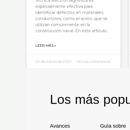
técnica electromagnética es
especialmente efectiva para
identificar defectos en materiales
conductores, como el acero, que se
utilizan comúnmente en la
construcción naval. En este artículo,
LEER MÁS »
20 de marzo de 2024
No hay comentarios
Los más popu
Avances
Guía sobre