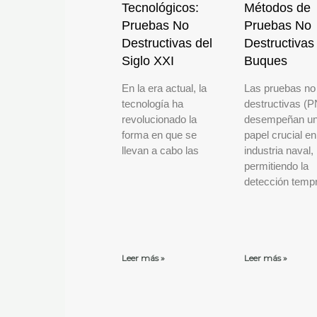
Tecnológicos:
Métodos de
Pruebas No
Pruebas No
Destructivas del
Destructivas
Siglo XXI
Buques
En la era actual, la
Las pruebas no
tecnología ha
destructivas (
revolucionado la
desempeñan u
forma en que se
papel crucial en
llevan a cabo las
industria naval,
permitiendo la
detección temp
Leer más »
Leer más »