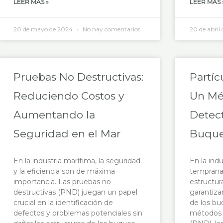
LEER MÁS »
LEER MÁS 
20 de mayo de 2024
No hay comentarios
20 de abril
Pruebas No Destructivas:
Partíc
Reduciendo Costos y
Un Mé
Aumentando la
Detect
Seguridad en el Mar
Buqu
En la industria marítima, la seguridad
En la indu
y la eficiencia son de máxima
temprana 
importancia. Las pruebas no
estructur
destructivas (PND) juegan un papel
garantizar
crucial en la identificación de
de los bu
defectos y problemas potenciales sin
métodos 