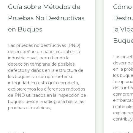
Guía sobre Métodos de
Cómo 
Pruebas No Destructivas
Destru
en Buques
la Vid
Buqu
Las pruebas no destructivas (PND)
desempeñan un papel crucial en la
Las prueb
industria naval, permitiendo la
desempeñ
detección temprana de posibles
en la prol
defectos y daños en la estructura de
los buque
los buques sin comprometer su
temprana 
integridad. En esta guía completa,
de la inte
exploraremos los diferentes métodos
compromet
de PND utilizados en la inspección de
embarcaci
buques, desde la radiografía hasta las
materiales
pruebas ultrasónicas,
explorar
contribuy