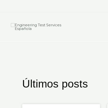
Ir
al
contenido
Últimos posts