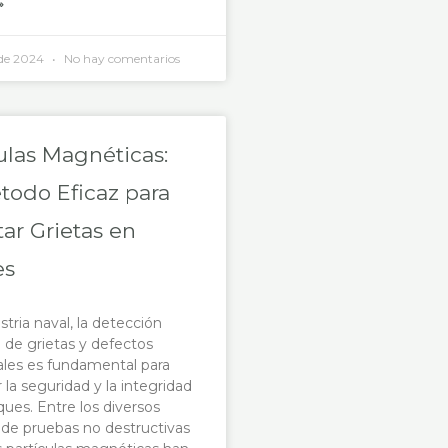
»
 de 2024
No hay comentarios
ulas Magnéticas:
todo Eficaz para
ar Grietas en
es
stria naval, la detección
de grietas y defectos
ales es fundamental para
 la seguridad y la integridad
ques. Entre los diversos
de pruebas no destructivas