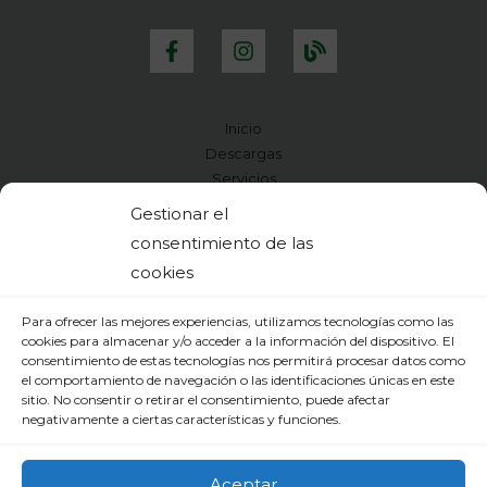
Inicio
Descargas
Servicios
Presupuesto
Gestionar el
Pago
consentimiento de las
Calidad Medioambiental
cookies
Contacto
Para ofrecer las mejores experiencias, utilizamos tecnologías como las
cookies para almacenar y/o acceder a la información del dispositivo. El
consentimiento de estas tecnologías nos permitirá procesar datos como
el comportamiento de navegación o las identificaciones únicas en este
sitio. No consentir o retirar el consentimiento, puede afectar
negativamente a ciertas características y funciones.
Diseño y Servicio Web TechLyG
Aceptar