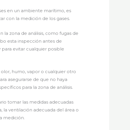
ases en un ambiente marítimo, es
ar con la medición de los gases.
n la zona de análisis, como fugas de
abo esta inspección antes de
 para evitar cualquier posible
 olor, humo, vapor o cualquier otro
 para asegurarse de que no haya
ecíficos para la zona de análisis.
esario tomar las medidas adecuadas
a, la ventilación adecuada del área o
a medición.