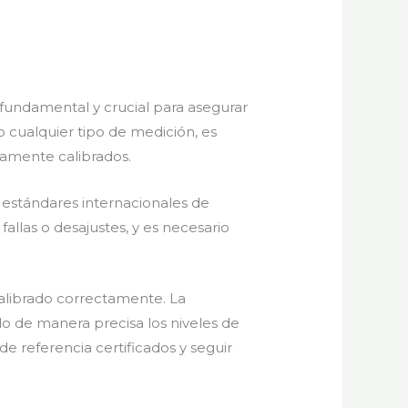
o fundamental y crucial para asegurar
bo cualquier tipo de medición, es
damente calibrados.
 estándares internacionales de
allas o desajustes, y es necesario
alibrado correctamente. La
do de manera precisa los niveles de
e referencia certificados y seguir