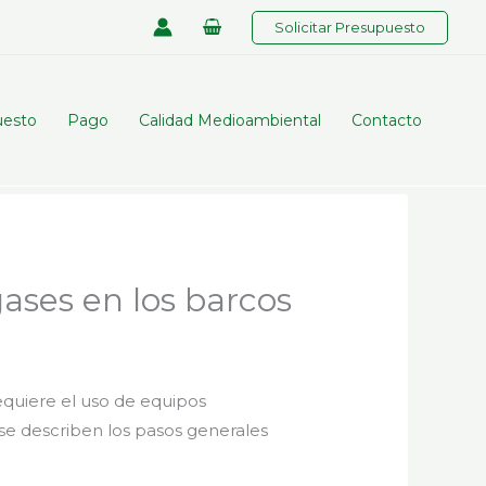
Solicitar Presupuesto
uesto
Pago
Calidad Medioambiental
Contacto
gases en los barcos
equiere el uso de equipos
se describen los pasos generales