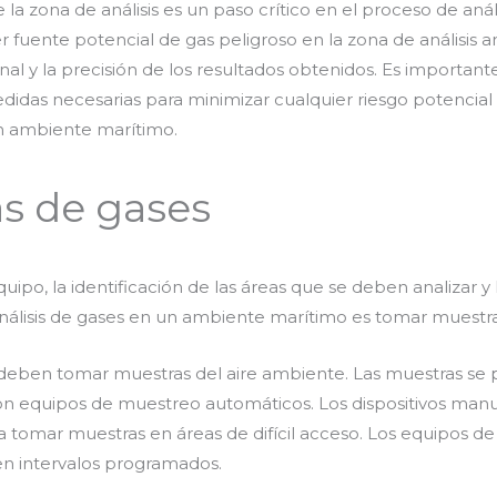
e la zona de análisis es un paso crítico en el proceso de an
 fuente potencial de gas peligroso en la zona de análisis 
nal y la precisión de los resultados obtenidos. Es importan
idas necesarias para minimizar cualquier riesgo potencial 
un ambiente marítimo.
s de gases
ipo, la identificación de las áreas que se deben analizar y l
análisis de gases en un ambiente marítimo es tomar muestra
 se deben tomar muestras del aire ambiente. Las muestras se
n equipos de muestreo automáticos. Los dispositivos man
para tomar muestras en áreas de difícil acceso. Los equipos
n intervalos programados.