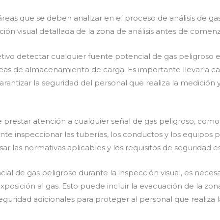
 áreas que se deben analizar en el proceso de análisis de g
ión visual detallada de la zona de análisis antes de comenz
tivo detectar cualquier fuente potencial de gas peligroso e
eas de almacenamiento de carga. Es importante llevar a c
rantizar la seguridad del personal que realiza la medición y
e prestar atención a cualquier señal de gas peligroso, como
nte inspeccionar las tuberías, los conductos y los equipos
r las normativas aplicables y los requisitos de seguridad esp
cial de gas peligroso durante la inspección visual, es nec
exposición al gas. Esto puede incluir la evacuación de la zon
uridad adicionales para proteger al personal que realiza l