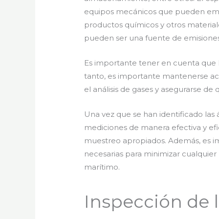
equipos mecánicos que pueden emiti
productos químicos y otros materia
pueden ser una fuente de emisiones
Es importante tener en cuenta que l
tanto, es importante mantenerse act
el análisis de gases y asegurarse de 
Una vez que se han identificado las 
mediciones de manera efectiva y efic
muestreo apropiados. Además, es im
necesarias para minimizar cualquier 
marítimo.
Inspección de l