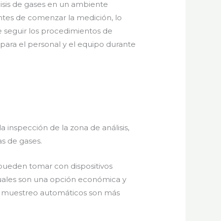
álisis de gases en un ambiente
antes de comenzar la medición, lo
te seguir los procedimientos de
para el personal y el equipo durante
a inspección de la zona de análisis,
s de gases.
 pueden tomar con dispositivos
uales son una opción económica y
 de muestreo automáticos son más