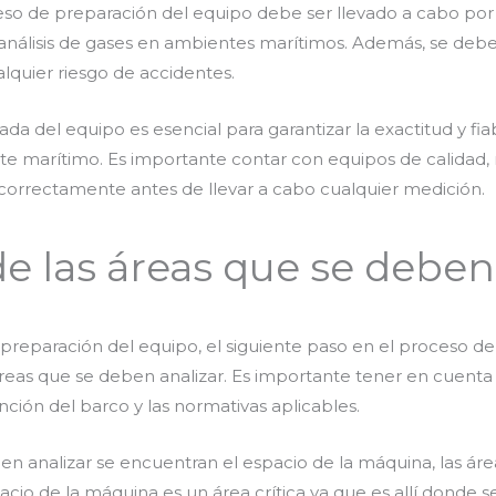
eso de preparación del equipo debe ser llevado a cabo por
análisis de gases en ambientes marítimos. Además, se debe
alquier riesgo de accidentes.
da del equipo es esencial para garantizar la exactitud y fia
nte marítimo. Es importante contar con equipos de calidad,
correctamente antes de llevar a cabo cualquier medición.
de las áreas que se deben
 preparación del equipo, el siguiente paso en el proceso de
 áreas que se deben analizar. Es importante tener en cuenta
ción del barco y las normativas aplicables.
n analizar se encuentran el espacio de la máquina, las áre
cio de la máquina es un área crítica ya que es allí donde s