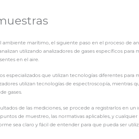
 muestras
ambiente marítimo, el siguiente paso en el proceso de anális
analizan utilizando analizadores de gases específicos para 
sentes en el aire.
os especializados que utilizan tecnologías diferentes para 
adores utilizan tecnologías de espectroscopía, mientras qu
 de gases.
ltados de las mediciones, se procede a registrarlos en un 
s puntos de muestreo, las normativas aplicables, y cualquier
orme sea claro y fácil de entender para que pueda ser util