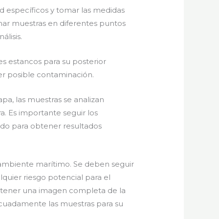
d específicos y tomar las medidas
omar muestras en diferentes puntos
lisis.
 estancos para su posterior
er posible contaminación.
pa, las muestras se analizan
a. Es importante seguir los
ado para obtener resultados
n ambiente marítimo. Se deben seguir
quier riesgo potencial para el
btener una imagen completa de la
decuadamente las muestras para su