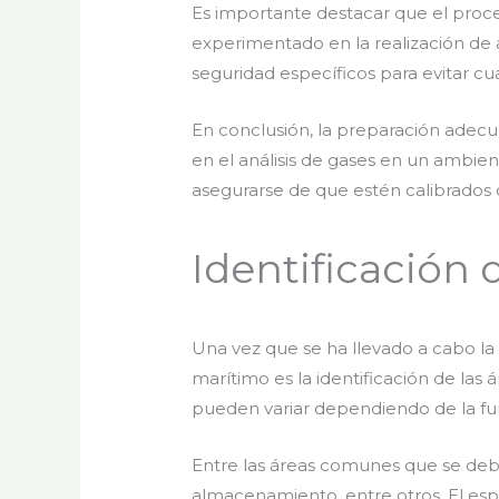
Es importante destacar que el proc
experimentado en la realización de 
seguridad específicos para evitar cu
En conclusión, la preparación adecua
en el análisis de gases en un ambie
asegurarse de que estén calibrados 
Identificación 
Una vez que se ha llevado a cabo la
marítimo es la identificación de las
pueden variar dependiendo de la fun
Entre las áreas comunes que se debe
almacenamiento, entre otros. El espa