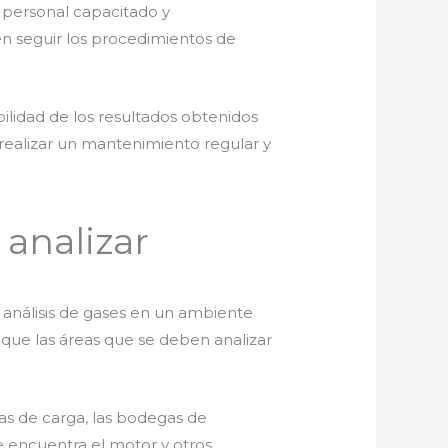
 personal capacitado y
n seguir los procedimientos de
bilidad de los resultados obtenidos
 realizar un mantenimiento regular y
 analizar
 análisis de gases en un ambiente
 que las áreas que se deben analizar
as de carga, las bodegas de
e encuentra el motor y otros