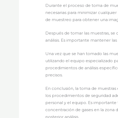
Durante el proceso de toma de mues
necesarias para minimizar cualquier
de muestreo para obtener una image
Después de tomar las muestras, se 
análisis. Es importante mantener la
Una vez que se han tomado las muestr
utilizando el equipo especializado p
procedimientos de análisis específi
precisos.
En conclusión, la toma de muestras 
los procedimientos de seguridad ade
personal y el equipo. Es important
concentración de gases en la zona d
posterior análisis.