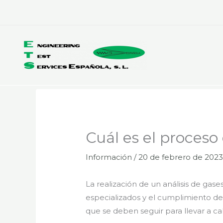
Ir
al
contenido
Cuál es el proceso
Información
/
20 de febrero de 202
La realización de un análisis de ga
especializados y el cumplimiento de
que se deben seguir para llevar a c