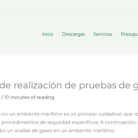
Inicio
Descargas
Servicios
Presup
 de realización de pruebas de 
3
/
10 minutes of reading
ses en un ambiente marítimo es un proceso cuidadoso que r
 procedimientos de seguridad específicos. A continuación, 
abo un análisis de gases en un ambiente marítimo: