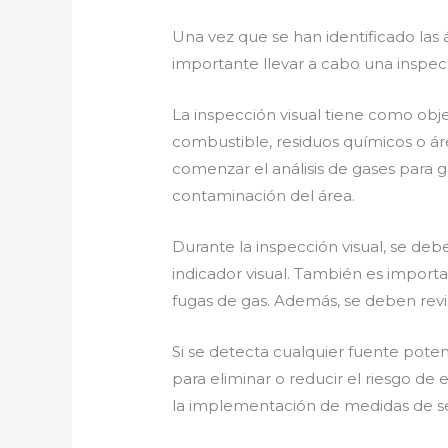
Una vez que se han identificado las
importante llevar a cabo una inspecc
La inspección visual tiene como obje
combustible, residuos químicos o ár
comenzar el análisis de gases para ga
contaminación del área.
Durante la inspección visual, se deb
indicador visual. También es importa
fugas de gas. Además, se deben revisa
Si se detecta cualquier fuente poten
para eliminar o reducir el riesgo de 
la implementación de medidas de seg