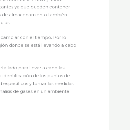
rtantes ya que pueden contener
gas de almacenamiento también
ular.
 cambiar con el tiempo. Por lo
gión donde se está llevando a cabo
tallado para llevar a cabo las
 identificación de los puntos de
 específicos y tomar las medidas
análisis de gases en un ambiente