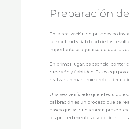
Preparación de
En la realización de pruebas no inva
la exactitud y fiabilidad de los resu
importante asegurarse de que los e
En primer lugar, es esencial contar
precisión y fiabilidad. Estos equipos
realizar un mantenimiento adecuado
Una vez verificado que el equipo es
calibración es un proceso que se rea
gases que se encuentran presentes en
los procedimientos específicos de ca