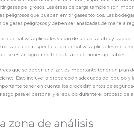
r gases peligrosos. Las áreas de carga también son impo
les peligrosos que pueden emitir gases tóxicos. Las bode
 de gases peligrosos y deben ser analizadas de manera reg
as normativas aplicables varían de un país a otro y pueden
ualizado con respecto a las normativas aplicables en la re
que se están siguiendo todas las regulaciones aplicables.
áreas que se deben analizar, es importante tener un plan de
iente. Esto incluye la preparación adecuada del equipo y la
portante tener en cuenta los procedimientos de seguridad
riesgo para el personal y el equipo durante el proceso de 
a zona de análisis