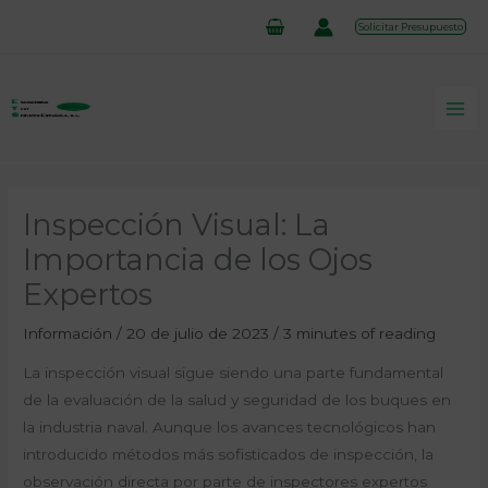
Ir
Solicitar Presupuesto
al
contenido
Inspección Visual: La
Importancia de los Ojos
Expertos
Información
/
20 de julio de 2023
/
3 minutes of reading
La inspección visual sigue siendo una parte fundamental
de la evaluación de la salud y seguridad de los buques en
la industria naval. Aunque los avances tecnológicos han
introducido métodos más sofisticados de inspección, la
observación directa por parte de inspectores expertos