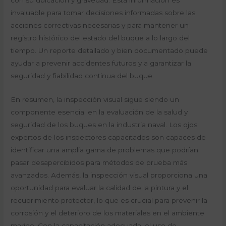
con su ubicación y gravedad. Esta información es
invaluable para tomar decisiones informadas sobre las
acciones correctivas necesarias y para mantener un
registro histórico del estado del buque a lo largo del
tiempo. Un reporte detallado y bien documentado puede
ayudar a prevenir accidentes futuros y a garantizar la
seguridad y fiabilidad continua del buque.
En resumen, la inspección visual sigue siendo un
componente esencial en la evaluación de la salud y
seguridad de los buques en la industria naval. Los ojos
expertos de los inspectores capacitados son capaces de
identificar una amplia gama de problemas que podrían
pasar desapercibidos para métodos de prueba más
avanzados. Además, la inspección visual proporciona una
oportunidad para evaluar la calidad de la pintura y el
recubrimiento protector, lo que es crucial para prevenir la
corrosión y el deterioro de los materiales en el ambiente
marino. Con la capacitación adecuada, el uso de